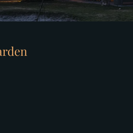
arden