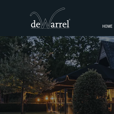
Navigatie
overslaan
HOME