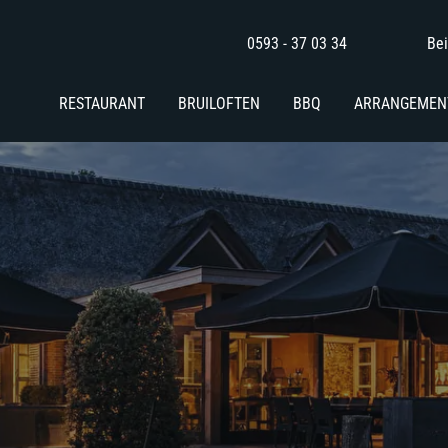
0593 - 37 03 34
Bei
RESTAURANT
BRUILOFTEN
BBQ
ARRANGEMEN